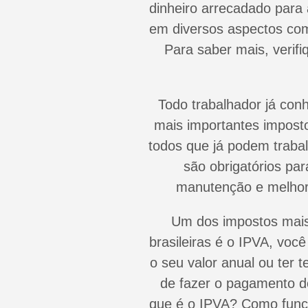
dinheiro arrecadado para 
em diversos aspectos co
Para saber mais, verif
Todo trabalhador já con
mais importantes imposto
todos que já podem trabal
são obrigatórios pa
manutenção e melhora
Um dos impostos mais
brasileiras é o IPVA, voc
o seu valor anual ou ter
de fazer o pagamento d
que é o IPVA? Como func