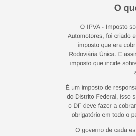
O qu
O IPVA - Imposto so
Automotores, foi criado 
imposto que era cob
Rodoviária Única. E ass
imposto que incide sobr
É um imposto de responsa
do Distrito Federal, isso
o DF deve fazer a cobran
obrigatório em todo o 
O governo de cada es