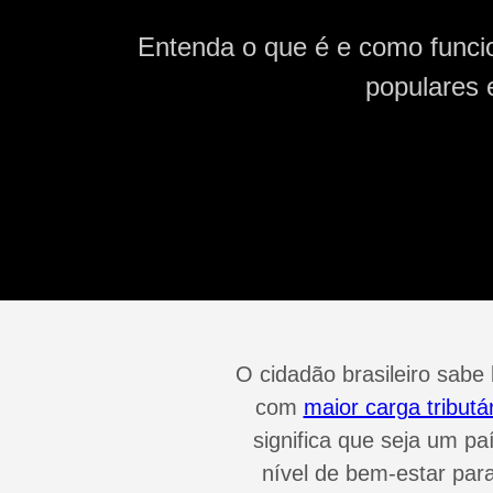
Entenda o que é e como func
populares e
O cidadão brasileiro sabe
com
maior carga tribut
significa que seja um p
nível de bem-estar para