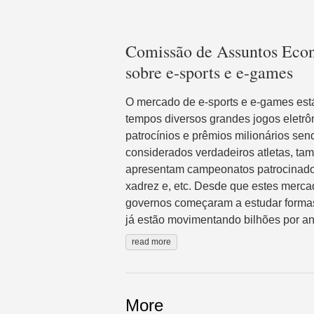
Comissão de Assuntos Eco
sobre e-sports e e-games
O mercado de e-sports e e-games está
tempos diversos grandes jogos elet
patrocínios e prêmios milionários se
considerados verdadeiros atletas, ta
apresentam campeonatos patrocinados
xadrez e, etc. Desde que estes merc
governos começaram a estudar formas 
já estão movimentando bilhões por an
read more
More