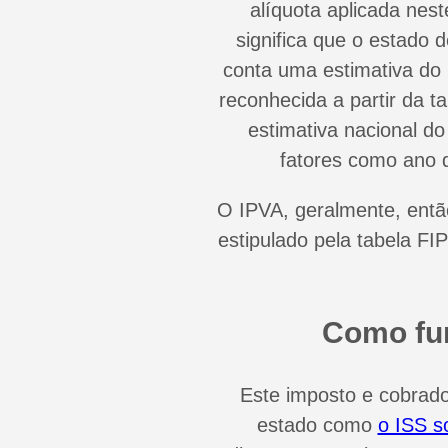
alíquota aplicada nest
significa que o estado 
conta uma estimativa do 
reconhecida a partir da 
estimativa nacional d
fatores como ano d
O IPVA, geralmente, entã
estipulado pela tabela F
Como fu
Este imposto e cobrad
estado como
o ISS s