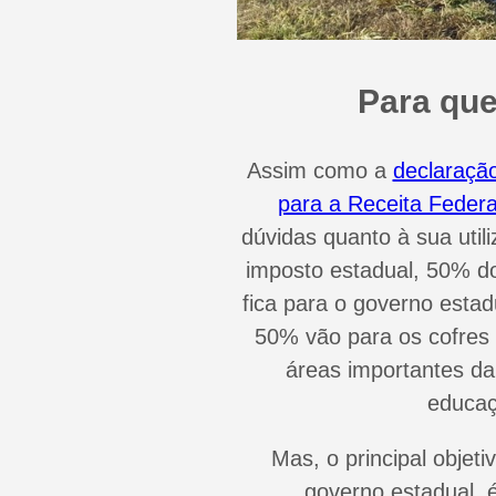
Para que
Assim como a
declaraçã
para a Receita Federa
dúvidas quanto à sua util
imposto estadual, 50% d
fica para o governo estadu
50% vão para os cofres 
áreas importantes da
educaç
Mas, o principal objet
governo estadual, 