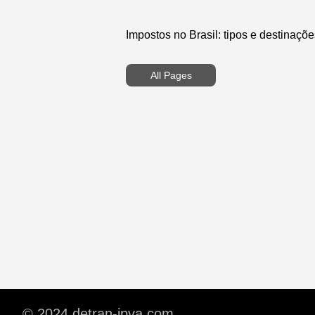
Impostos no Brasil: tipos e destinaçõe
All Pages
© 2024 detran-ipva.com